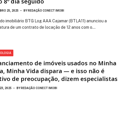
o 8º dia seguido
RO 25, 2025
BY
REDAÇÃO CONECT IMOBI
do imobiliário BTG Log AAA Cajamar (BTLA11) anunciou a
atura de um contrato de locação de 12 anos com o…
OLOGIA
anciamento de imóveis usados no Minha
a, Minha Vida dispara — e isso não é
ivo de preocupação, dizem especialistas
23, 2025
BY
REDAÇÃO CONECT IMOBI