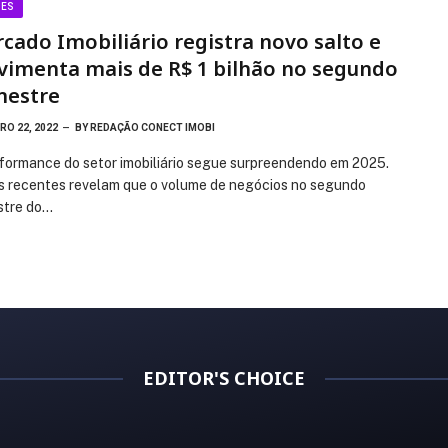
CES
cado Imobiliário registra novo salto e
imenta mais de R$ 1 bilhão no segundo
mestre
O 22, 2022
BY
REDAÇÃO CONECT IMOBI
formance do setor imobiliário segue surpreendendo em 2025.
 recentes revelam que o volume de negócios no segundo
stre do…
EDITOR'S CHOICE