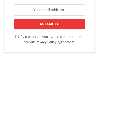
By signing up, you agree to the our terms
and our
Privacy Policy
agreement.