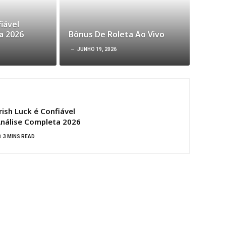
fiável
a 2026
Bônus De Roleta Ao Vivo
JUNHO 19, 2026
rish Luck é Confiável
nálise Completa 2026
3 MINS READ