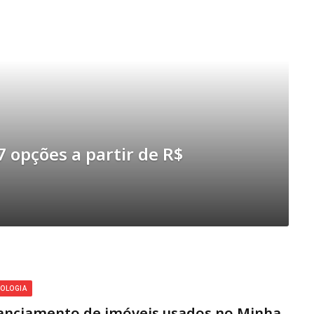
7 opções a partir de R$
OLOGIA
anciamento de imóveis usados no Minha