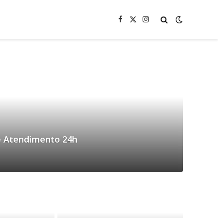
Facebook
X
Instagram
(Twitter)
e Atendimento 24h