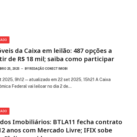
CADO
veis da Caixa em leilão: 487 opções a
tir de R$ 18 mil; saiba como participar
RO 25, 2025
BY
REDAÇÃO CONECT IMOBI
t 2025, 9h12 — atualizado em 22 set 2025, 15h21 A Caixa
mica Federal vai leiloar no dia 2 de…
CADO
dos Imobiliários: BTLA11 fecha contrato
12 anos com Mercado Livre; IFIX sobe