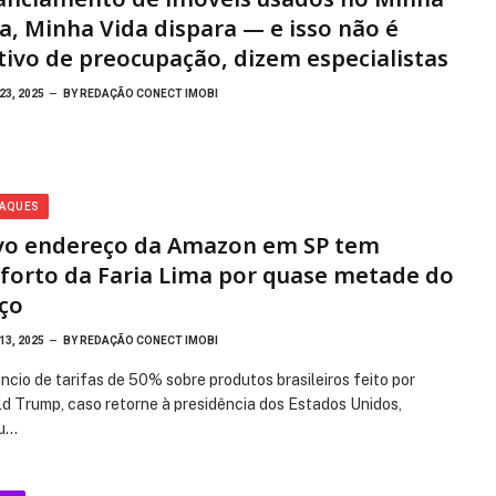
a, Minha Vida dispara — e isso não é
ivo de preocupação, dizem especialistas
23, 2025
BY
REDAÇÃO CONECT IMOBI
TAQUES
o endereço da Amazon em SP tem
forto da Faria Lima por quase metade do
ço
13, 2025
BY
REDAÇÃO CONECT IMOBI
ncio de tarifas de 50% sobre produtos brasileiros feito por
d Trump, caso retorne à presidência dos Estados Unidos,
u…